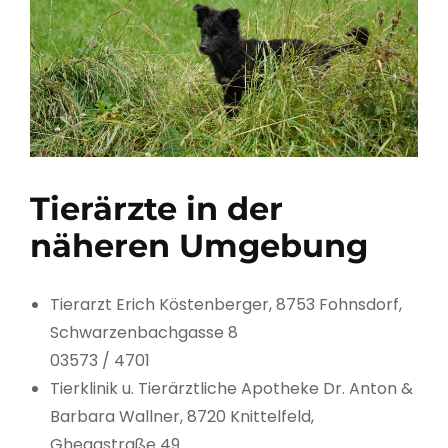
Tierärzte in der
näheren Umgebung
Tierarzt Erich Köstenberger, 8753 Fohnsdorf,
Schwarzenbachgasse 8
03573 / 4701
Tierklinik u. Tierärztliche Apotheke Dr. Anton &
Barbara Wallner, 8720 Knittelfeld,
Ghegastraße 49