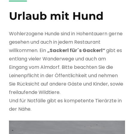
Urlaub mit Hund
Wohlerzogene Hunde sind in Hohentauern gerne
gesehen und auch in jedem Restaurant
willkommen. Ein
„Sackerl für´s Gackerl“
gibt es
entlang vieler Wanderwege und auch am
Eingang vom Almdorf. Bitte beachten Sie die
Leinenpflicht in der Öffentlichkeit und nehmen
Sie Rücksicht auf andere Gäste und Kinder, sowie
freilaufende Wildtiere.
Und für Notfälle gibt es kompetente Tierärzte in
der Nähe.