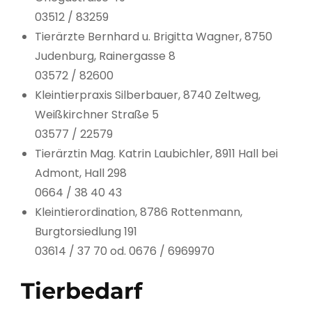
03512 / 83259
Tierärzte Bernhard u. Brigitta Wagner, 8750
Judenburg, Rainergasse 8
03572 / 82600
Kleintierpraxis Silberbauer, 8740 Zeltweg,
Weißkirchner Straße 5
03577 / 22579
Tierärztin Mag. Katrin Laubichler, 8911 Hall bei
Admont, Hall 298
0664 / 38 40 43
Kleintierordination, 8786 Rottenmann,
Burgtorsiedlung 191
03614 / 37 70 od. 0676 / 6969970
Tierbedarf