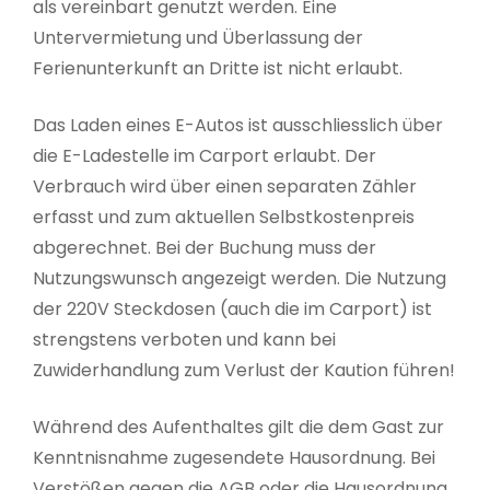
als vereinbart genutzt werden. Eine
Untervermietung und Überlassung der
Ferienunterkunft an Dritte ist nicht erlaubt.
Das Laden eines E-Autos ist ausschliesslich über
die E-Ladestelle im Carport erlaubt. Der
Verbrauch wird über einen separaten Zähler
erfasst und zum aktuellen Selbstkostenpreis
abgerechnet. Bei der Buchung muss der
Nutzungswunsch angezeigt werden. Die Nutzung
der 220V Steckdosen (auch die im Carport) ist
strengstens verboten und kann bei
Zuwiderhandlung zum Verlust der Kaution führen!
Während des Aufenthaltes gilt die dem Gast zur
Kenntnisnahme zugesendete Hausordnung. Bei
Verstößen gegen die AGB oder die Hausordnung