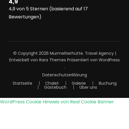
4,9
4,9 von 5 Sternen (basierend auf 17
Bewertungen)
© Copyright 2026
Murmeltierhütte
.
Travel Agency |
Entwickelt von
Rara Themes
Präsentiert von
WordPress
.
Datenschutzerklärung
Startseite
Chalet
Galerie
Buchung
Gästebuch
Über uns
WordPress Cookie Hinweis von Real Cookie Banner