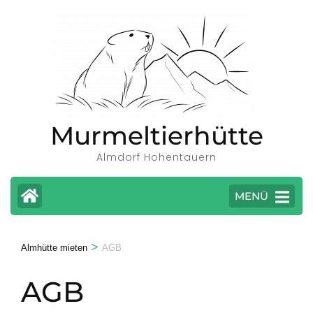
Zum
Inhalt
springen
(Eingabetaste
drücken)
Murmeltierhütte
Almdorf Hohentauern
MENÜ
>
Almhütte mieten
AGB
AGB