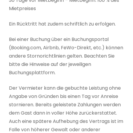
30 Tage vor Mietbeginn – Mietbeginn: 100 % des
Mietpreises
Ein Rücktritt hat zudem schriftlich zu erfolgen.
Bei einer Buchung über ein Buchungsportal
(Booking.com, Airbnb, FeWo-Direkt, etc.) können
andere Stornorichtlinien gelten. Beachten Sie
bitte die Hinweise auf der jeweiligen
Buchungsplattform.
Der Vermieter kann die gebuchte Leistung ohne
Angabe von Gründen bis einen Tag vor Anreise
stornieren. Bereits geleistete Zahlungen werden
dem Gast dann in voller Höhe zurückerstattet.
Auch eine spätere Aufhebung des Vertrags ist im
Falle von höherer Gewalt oder anderer