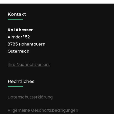
Kontakt
Kai Abesser
Almdorf 52
8785 Hohentauern
Österreich
Ihre Nachricht an uns
Rechtliches
Datenschutzerklärung
Allgemeine Geschäftsbedingungen