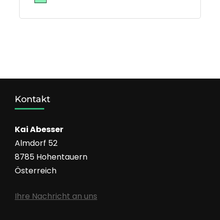
Kontakt
Kai Abesser
Almdorf 52
8785 Hohentauern
Österreich
Ihre Nachricht an uns